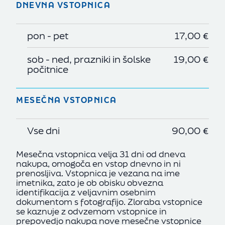
DNEVNA VSTOPNICA
pon - pet
17,00 €
sob - ned, prazniki in šolske
19,00 €
počitnice
MESEČNA VSTOPNICA
Vse dni
90,00 €
Mesečna vstopnica velja 31 dni od dneva
nakupa, omogoča en vstop dnevno in ni
prenosljiva. Vstopnica je vezana na ime
imetnika, zato je ob obisku obvezna
identifikacija z veljavnim osebnim
dokumentom s fotografijo. Zloraba vstopnice
se kaznuje z odvzemom vstopnice in
prepovedjo nakupa nove mesečne vstopnice