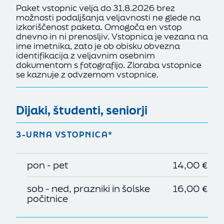
Paket vstopnic velja do 31.8.2026 brez
možnosti podaljšanja veljavnosti ne glede na
izkoriščenost paketa. Omogoča en vstop
dnevno in ni prenosljiv. Vstopnica je vezana na
ime imetnika, zato je ob obisku obvezna
identifikacija z veljavnim osebnim
dokumentom s fotografijo. Zloraba vstopnice
se kaznuje z odvzemom vstopnice.
Dijaki, študenti, seniorji
3-URNA VSTOPNICA*
pon - pet
14,00 €
sob - ned, prazniki in šolske
16,00 €
počitnice