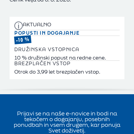
AKTUALNO
POPUSTI IN DOGAJANJE
-10 %
DRUŽINSKA VSTOPNICA
10 % družinski popust na redne cene.
BREZPLAČEN VSTOP
Otrok do 3,99 let brezplačen vstop.
Prijavi se na naše e-novice in bodi na
tekočem o dogajanju, posebnih
ponudbah in vsem drugem, kar ponuja
Svet doživetij.