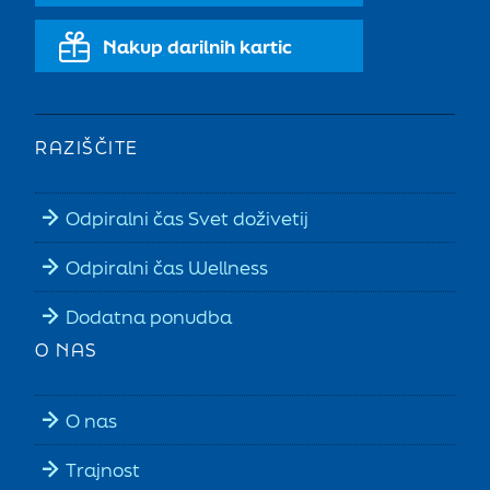
Nakup darilnih kartic
RAZIŠČITE
Odpiralni čas Svet doživetij
Odpiralni čas Wellness
Dodatna ponudba
O NAS
O nas
Trajnost