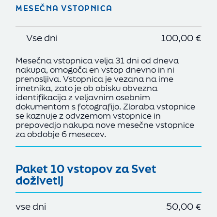
MESEČNA VSTOPNICA
Vse dni
100,00 €
Mesečna vstopnica velja 31 dni od dneva
nakupa, omogoča en vstop dnevno in ni
prenosljiva. Vstopnica je vezana na ime
imetnika, zato je ob obisku obvezna
identifikacija z veljavnim osebnim
dokumentom s fotografijo. Zloraba vstopnice
se kaznuje z odvzemom vstopnice in
prepovedjo nakupa nove mesečne vstopnice
za obdobje 6 mesecev.
Paket 10 vstopov za Svet
doživetij
vse dni
50,00 €