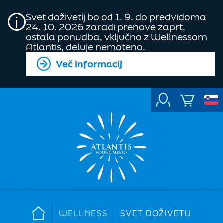
Svet doživetij bo od 1. 9. do predvidoma
24. 10. 2026 zaradi prenove zaprt,
ostala ponudba, vključno z Wellnessom
Atlantis, deluje nemoteno.
Več informacij
WELLNESS
SVET DOŽIVETIJ