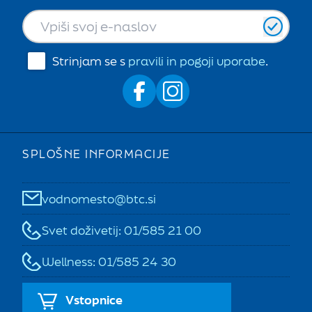
Strinjam se s
pravili in pogoji uporabe
.
SPLOŠNE INFORMACIJE
vodnomesto@btc.si
Svet doživetij: 01/585 21 00
Wellness: 01/585 24 30
Vstopnice