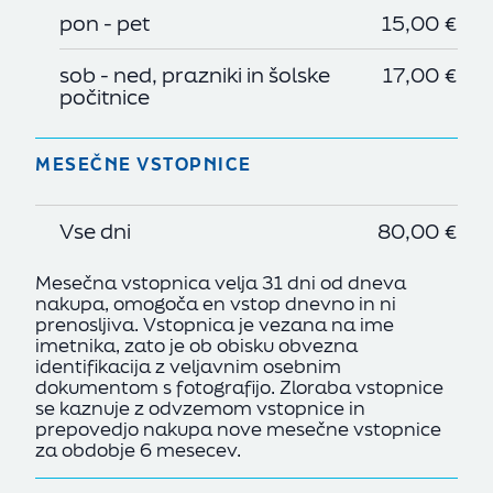
pon - pet
15,00 €
sob - ned, prazniki in šolske
17,00 €
počitnice
MESEČNE VSTOPNICE
Vse dni
80,00 €
Mesečna vstopnica velja 31 dni od dneva
nakupa, omogoča en vstop dnevno in ni
prenosljiva. Vstopnica je vezana na ime
imetnika, zato je ob obisku obvezna
identifikacija z veljavnim osebnim
dokumentom s fotografijo. Zloraba vstopnice
se kaznuje z odvzemom vstopnice in
prepovedjo nakupa nove mesečne vstopnice
za obdobje 6 mesecev.